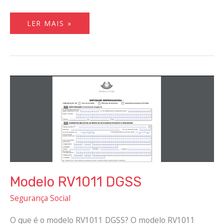
LER MAIS »
MODELO
RV1011
DGSS
Modelo RV1011 DGSS
Segurança Social
O que é o modelo RV1011 DGSS? O modelo RV1011