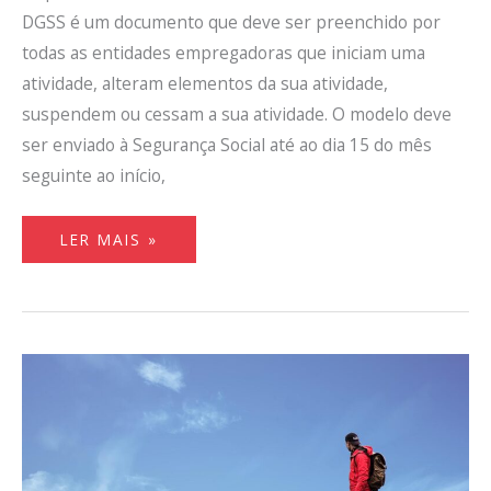
DGSS é um documento que deve ser preenchido por
todas as entidades empregadoras que iniciam uma
atividade, alteram elementos da sua atividade,
suspendem ou cessam a sua atividade. O modelo deve
ser enviado à Segurança Social até ao dia 15 do mês
seguinte ao início,
LER MAIS »
GUIA
DO
EMPRESÁRIO
EM
NOME
INDIVIDUAL